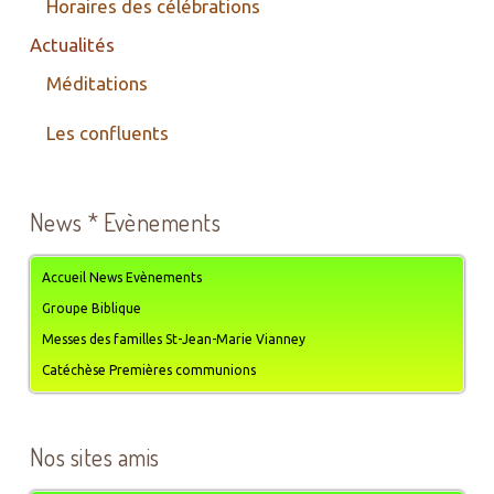
Horaires des célébrations
Actualités
Méditations
Les confluents
News * Evènements
Accueil News Evènements
Groupe Biblique
Messes des familles St-Jean-Marie Vianney
Catéchèse Premières communions
Nos sites amis