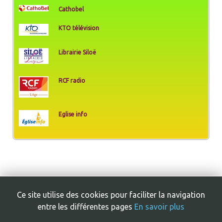
Cathobel
KTO télévision
Librairie Siloë
RCF radio
Eglise info
Ce site utilise des cookies pour faciliter la navigation
entre les différentes pages
En savoir plus