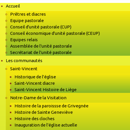
Accueil
Prêtres et diacres
Equipe pastorale
Conseil d'unité pastorale (CUP)
Conseil économique d'unité pastorale (CEUP)
Equipes relais
Assemblée de l'unité pastorale
Secrétariat de l'unité pastorale
Les communautés
Saint-Vincent
Historique de l'église
Saint-Vincent diacre
Saint-Vincent Histoire de Liège
Notre-Dame de la Visitation
Histoire de la paroissse de Grivegnée
Histoire de Sainte Geneviève
Histoire des cloches
Inauguration de l'église actuelle