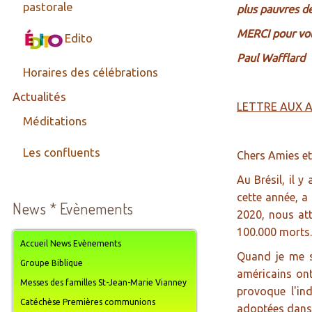
pastorale
plus pauvres d
MERCI pour vot
Edito
Paul Wafflard
Horaires des célébrations
Actualités
LETTRE AUX A
Méditations
Les confluents
Chers Amies et
Au Brésil, il y
cette année, a
News * Evènements
2020, nous att
100.000 morts.
Accueil News Evènements
Quand je me s
Groupe Biblique
américains ont
Messes des familles St-Jean-Marie Vianney
provoque l'in
Catéchèse Premières communions
adoptées dans 