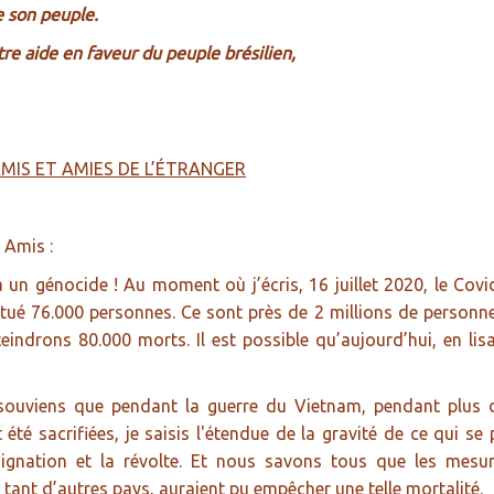
e son peuple.
re aide en faveur du peuple brésilien,
MIS ET AMIES DE L’ÉTRANGER
 Amis :
 a un génocide ! Au moment où j’écris, 16 juillet 2020, le Covi
 tué 76.000 personnes. Ce sont près de 2 millions de personnes
eindrons 80.000 morts. Il est possible qu’aujourd’hui, en lis
ouviens que pendant la guerre du Vietnam, pendant plus de
 été sacrifiées, je saisis l'étendue de la gravité de ce qui 
dignation et la révolte. Et nous savons tous que les mesur
tant d’autres pays, auraient pu empêcher une telle mortalité.