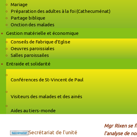
Mariage
Préparation des adultes à la foi (Cathecuménat)
Partage biblique
Onction des malades
Gestion matérielle et économique
Conseils de Fabrique d'Eglise
Oeuvres paroissiales
Salles paroissailes
Entraide et solidarité
Conférences de St-Vincent de Paul
Visiteurs des malades et des ainés
Aides au tiers-monde
Mgr Rixen se fa
Secrétariat de l'unité
l'analyse de no