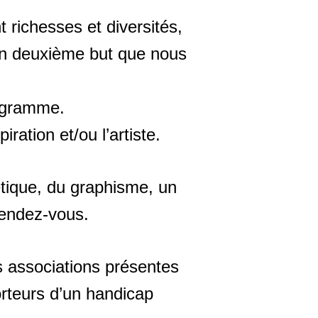
 richesses et diversités,
là un deuxième but que nous
ogramme.
ration et/ou l’artiste.
oétique, du graphisme, un
rendez-vous.
es associations présentes
orteurs d’un handicap