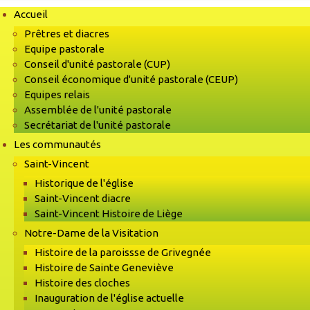
Accueil
Prêtres et diacres
Equipe pastorale
Conseil d'unité pastorale (CUP)
Conseil économique d'unité pastorale (CEUP)
Equipes relais
Assemblée de l'unité pastorale
Secrétariat de l'unité pastorale
Les communautés
Saint-Vincent
Historique de l'église
Saint-Vincent diacre
Saint-Vincent Histoire de Liège
Notre-Dame de la Visitation
Histoire de la paroissse de Grivegnée
Histoire de Sainte Geneviève
Histoire des cloches
Inauguration de l'église actuelle