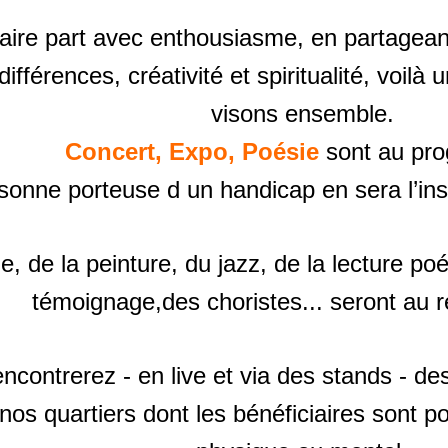
aire part avec enthousiasme, en partageant
 différences, créativité et spiritualité, voi
visons ensemble.
Concert, Expo, Poésie
sont au pr
sonne porteuse d un handicap en sera l’inspi
e, de la peinture, du jazz, de la lecture p
témoignage,des choristes... seront au 
ncontrerez - en live et via des stands - d
nos quartiers dont les bénéficiaires sont p