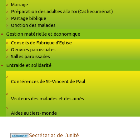
Mariage
Préparation des adultes à la foi (Cathecuménat)
Partage biblique
Onction des malades
Gestion matérielle et économique
Conseils de Fabrique d'Eglise
Oeuvres paroissiales
Salles paroissailes
Entraide et solidarité
Conférences de St-Vincent de Paul
Visiteurs des malades et des ainés
Aides au tiers-monde
Secrétariat de l'unité