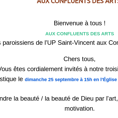
AUX CONFLUENTS DES ART
Bienvenue à tous !
AUX CONFLUENTS DES ARTS
 paroissiens de l'UP Saint-Vincent aux Conf
Chers tous,
Vous êtes cordialement invités à notre troi
istique le
dimanche 25 septembre à 15h en l’Église 
ndre la beauté / la beauté de Dieu par l'art, 
motivation.