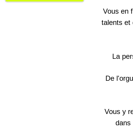
Vous en f
talents et
La per
De l'orgu
Vous y re
dans 